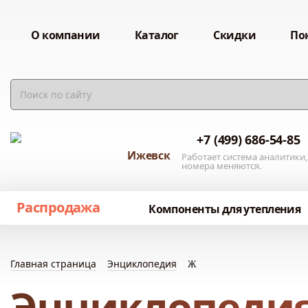
О компании
Каталог
Скидки
По
+7 (499) 686-54-85
Ижевск
Работает система аналитики,
номера меняются.
Распродажа
Компоненты для утепления
Главная страница
Энциклопедия
Ж
Энциклопедия