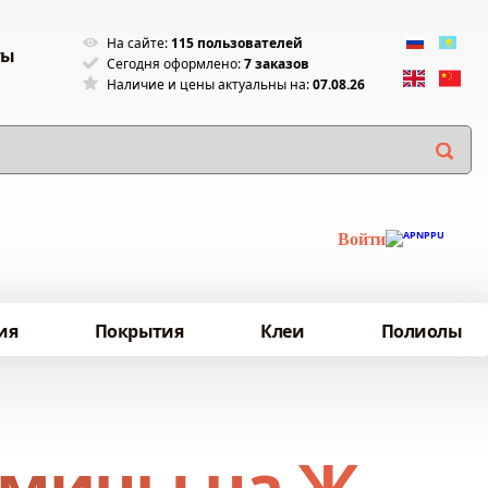
На сайте:
115 пользователей
ты
Сегодня оформлено:
7 заказов
Наличие и цены актуальны на:
07.08.26
Войти
ия
Покрытия
Клеи
Полиолы
рмины на Ж